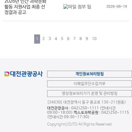
2026년 민간 과학문화
활동 지원사업 최종 선
2026-06-19
정결과 공고
1
2
3
4
5
6
7
8
9
10
개인정보처리방침
이메일무단수집거부
영상정보처리기기 운영 및 관리방침
[34630] 대전광역시 동구 중교로 130-21(원동)
대전관광공사
: 042)250-1111 (안내시간
09:00~18:00)
엑스포과학공원
: 042)250-1115
(안내시간 09:30~17:30)
Copyright©DJTO All Rights Reserved