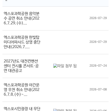
엑스포과학공원 음악분
수 공연 취소 안내(202
2026-07-29
6.7.29.(수)...
엑스포과학공원 한빛탑
미디어파사드 상영 중단
2026-07-29
안내(2026.7....
2027년도 대전컨벤션
센터 전시홀 콘서트·공
2026-07-24
연 대관공고
엑스포과학공원 야간운
영 우천 취소 안내(202
2026-07-08
6.7.8.(수)~...
엑스포시민광장 내 무단